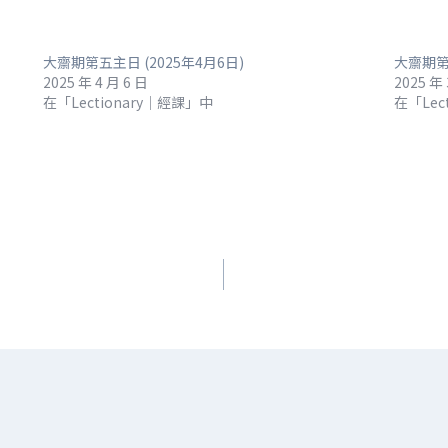
大齋期第五主日 (2025年4月6日)
大齋期第四
2025 年 4 月 6 日
2025 年 
在「Lectionary｜經課」中
在「Lec