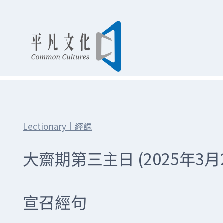
Skip
to
content
Lectionary｜經課
大齋期第三主日 (2025年3月
宣召經句