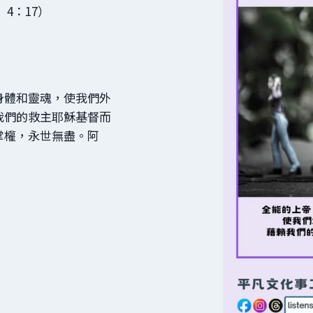
4：17）
身體和靈魂，使我們外
我們的救主耶穌基督而
掌權，永世無盡。阿