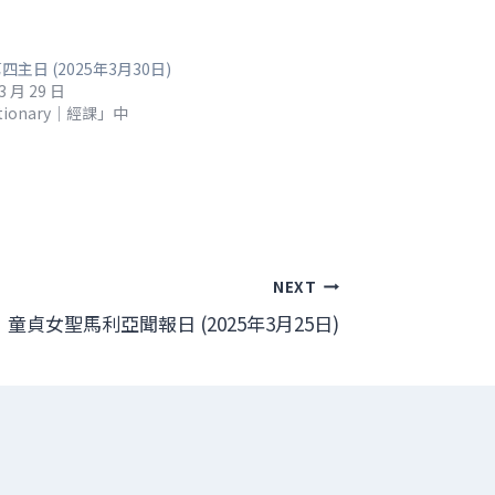
主日 (2025年3月30日)
3 月 29 日
tionary｜經課」中
NEXT
童貞女聖馬利亞聞報日 (2025年3月25日)