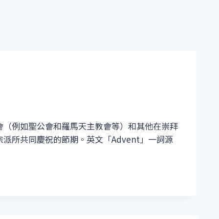
會（例如聖公會和羅馬天主教會等）和其他在崇拜
派所共同慶祝的節期。英文「Advent」一詞源