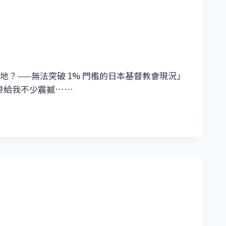
地？——無法突破 1% 門檻的日本基督教會現況」
帶給我不少震撼……