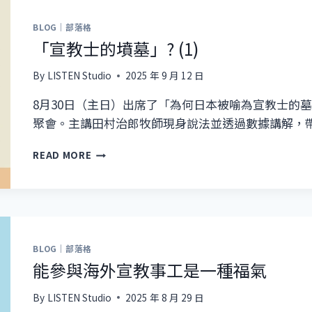
識
BLOG｜部落格
「宣教士的墳墓」? (1)
By
LISTEN Studio
2025 年 9 月 12 日
8月30日（主日）出席了「為何日本被喻為宣教士的墓
聚會。主講田村治郎牧師現身說法並透過數據講解，
「宣
READ MORE
教
士
的
墳
墓」?
(1)
BLOG｜部落格
能參與海外宣教事工是一種福氣
By
LISTEN Studio
2025 年 8 月 29 日