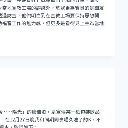
對當地宣教工場的認識外，於我更為寶貴的是團友
透過訪宣，他們明白到在宣教工場要保持思想開
動福音工作的無力感，但更多是看得見上主為當地
果……陽光」的廣告歌，是宣傳某一紙包裝飲品
稱。在12月27日晚我和同期同事唱久違了的K，不
版本，歌詞如下：