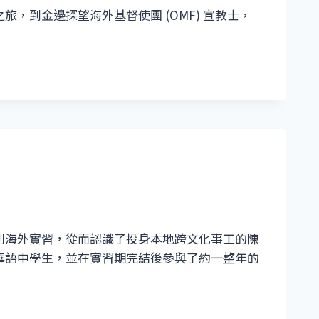
，到金邊探望海外基督使團 (OMF) 宣教士，
到海外實習，從而認識了投身本地跨文化事工的陳
華語中學生，並在實習期完結後參與了約一整年的