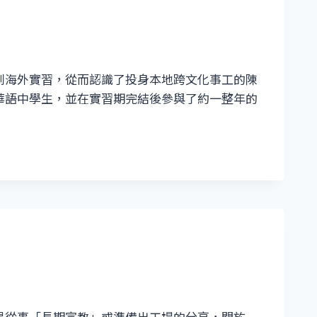
到海外實習，從而認識了投身本地跨文化事工的陳
華語中學生，並在實習期完結後參與了約一整年的
是從事「長期宣教」或準備出工場的分享，關於