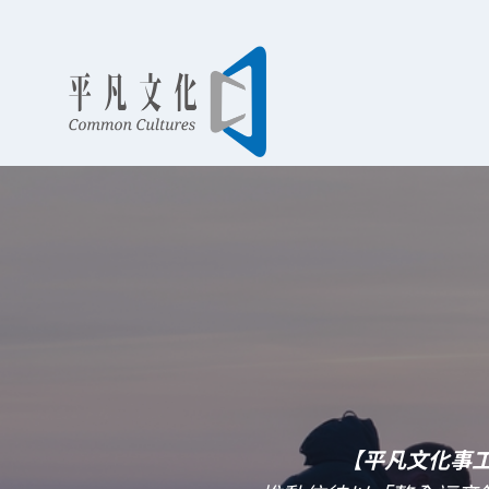
Skip
to
content
【
平凡文化事