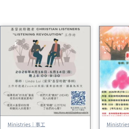
Ministries｜事工
Ministr