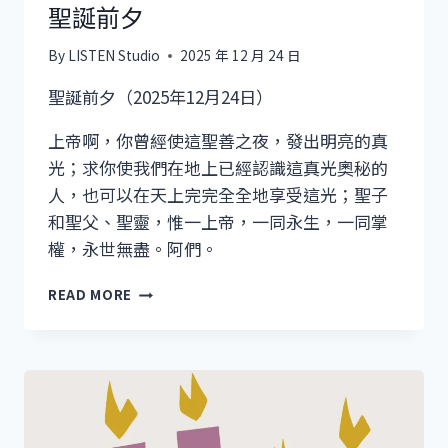
聖誕前夕
By
LISTEN Studio
2025 年 12 月 24 日
聖誕前夕（2025年12月24日）
上帝啊，你曾經使這聖善之夜，發出明亮的真
光；求你使我們在地上已經認識這真光奧秘的
人，也可以在天上完完全全地享受這光；聖子
和聖父、聖靈，惟一上帝，一同永生，一同掌
權，永世無盡。阿們。
聖
READ MORE
誕
前
夕