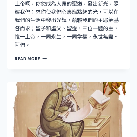
上帝啊，你使成為人身的聖道，發出新光，照
耀我們：求你使我們心裏燃點起的光，可以在
我們的生活中發出光輝，藉賴我們的主耶穌基
督而求；聖子和聖父、聖靈，三位一體的主，
惟一上帝，一同永生，一同掌權，永世無盡。
阿們。
聖
READ MORE
誕
期
第
一
主
日