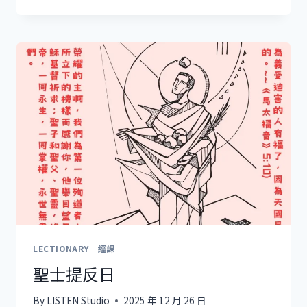
徒
聖
約
翰
日
LECTIONARY｜經課
聖士提反日
By
LISTEN Studio
2025 年 12 月 26 日