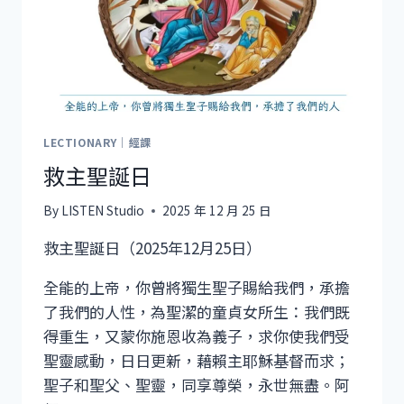
LECTIONARY｜經課
救主聖誕日
By
LISTEN Studio
2025 年 12 月 25 日
救主聖誕日（2025年12月25日）
全能的上帝，你曾將獨生聖子賜給我們，承擔
了我們的人性，為聖潔的童貞女所生：我們既
得重生，又蒙你施恩收為義子，求你使我們受
聖靈感動，日日更新，藉賴主耶穌基督而求；
聖子和聖父、聖靈，同享尊榮，永世無盡。阿