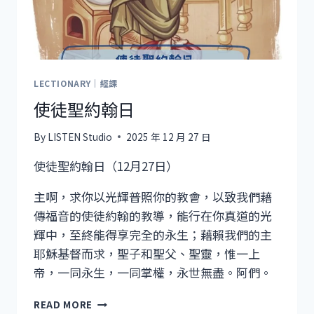
LECTIONARY｜經課
使徒聖約翰日
By
LISTEN Studio
2025 年 12 月 27 日
使徒聖約翰日（12月27日）
主啊，求你以光輝普照你的教會，以致我們藉
傳福音的使徒約翰的教導，能行在你真道的光
輝中，至終能得享完全的永生；藉賴我們的主
耶穌基督而求，聖子和聖父、聖靈，惟一上
帝，一同永生，一同掌權，永世無盡。阿們。
使
READ MORE