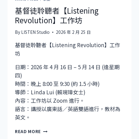
基督徒聆聽者【Listening
Revolution】工作坊
By
LISTEN Studio
2026 年 2 月 25 日
基督徒聆聽者【Listening Revolution】工作
坊
日期：2026 年 4 月 16 日 – 5 月 14 日 (逢星期
四)
時間：晚上 8:00 至 9:30 (約 1.5 小時)
導師：Linda Lui (賴琬璋女士)
內容：工作坊以 Zoom 進行。
語言：講授以廣東話／英語雙語進行，教材為
英文。
基
READ MORE
督