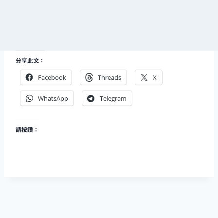
分享此文：
Facebook
Threads
X
WhatsApp
Telegram
請按讚：