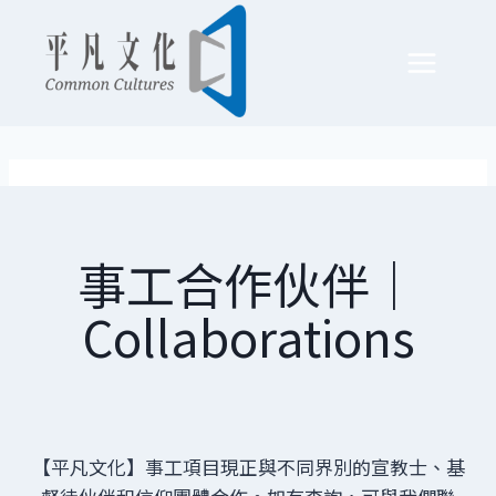
Skip
to
content
事工合作伙伴｜
Collaborations
【平凡文化】事工項目現正與不同界別的宣教士、基