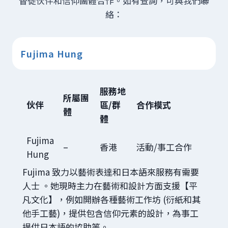
督徒伙伴和信仰團體合作。如有查詢，可與我們聯
絡：
Fujima Hung
服務地
所屬團
伙伴
區/群
合作模式
體
體
Fujima
–
香港
活動/事工合作
Hung
Fujima 致力以藝術表達和日本語來服務有需要
人士 。她現時主力在藝術和設計方面支援【平
凡文化】，例如開辦各種藝術工作坊 (衍紙和其
他手工藝)，提供包含信仰元素的設計，為事工
提供日本語的協助等。