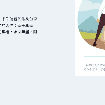
：求你使我們能夠分享
們的人性；聖子和聖
同掌權，永世無盡。阿