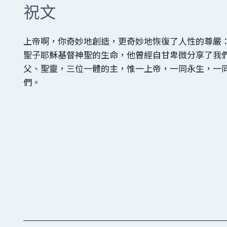
祝文
上帝啊，你奇妙地創造，更奇妙地恢復了人性的尊嚴
聖子耶穌基督神聖的生命，他曾經自甘卑微分享了我
父、聖靈，三位一體的主，惟一上帝，一同永生，一
們。