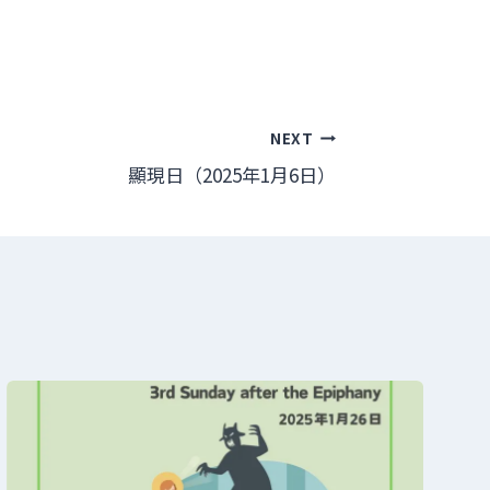
NEXT
顯現日（2025年1月6日）