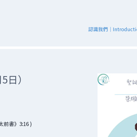
認識我們｜Introducti
月5日）
》3:16 )