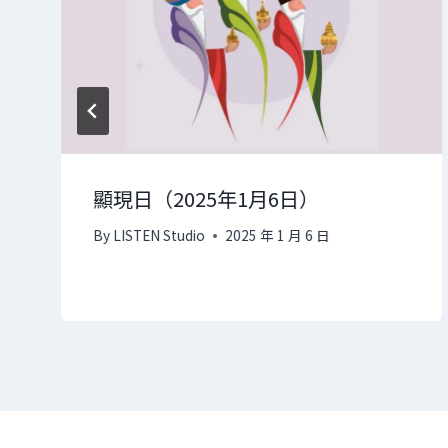
顯現日（2025年1月6日）
By
LISTEN Studio
2025 年 1 月 6 日