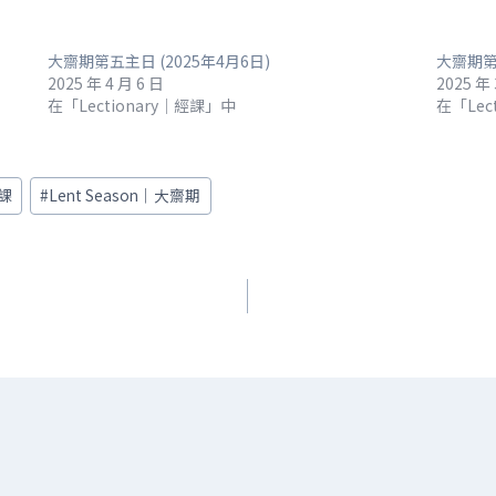
大齋期第五主日 (2025年4月6日)
大齋期第二
2025 年 4 月 6 日
2025 年 
在「Lectionary｜經課」中
在「Lec
經課
#
Lent Season｜大齋期