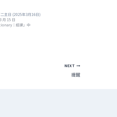
主日 (2025年3月16日)
3 月 15 日
tionary｜經課」中
NEXT
提醒