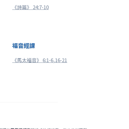
《詩篇》 24:7-10
福音經課
《馬太福音》 6:1-6,16-21