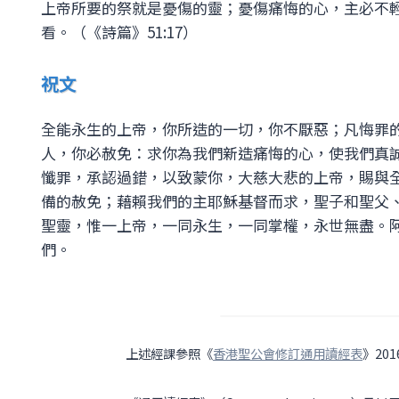
上帝所要的祭就是憂傷的靈；憂傷痛悔的心，主必不
看。（《詩篇》51:17）
祝文
全能永生的上帝，你所造的一切，你不厭惡；凡悔罪
人，你必赦免：求你為我們新造痛悔的心，使我們真
懺罪，承認過錯，以致蒙你，大慈大悲的上帝，賜與
備的赦免；藉賴我們的主耶穌基督而求，聖子和聖父
聖靈，惟一上帝，一同永生，一同掌權，永世無盡。
們。
上述經課參照《
香港聖公會修訂通用讀經表
》20