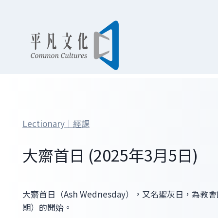
Skip
to
content
Lectionary｜經課
大齋首日 (2025年3月5日)
大齋首日（Ash Wednesday），又名聖灰日，為
期）的開始。