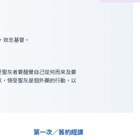
，效忠基督。
受聖灰者要醒覺自己從何而來及要
以，領受聖灰是個外顯的行動，以
第一次／舊約經課