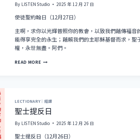
By
LISTEN Studio
2025 年 12 月 27 日
使徒聖約翰日（12月27日）
主啊，求你以光輝普照你的教會，以致我們藉傳福音
能得享完全的永生；藉賴我們的主耶穌基督而求，聖
權，永世無盡。阿們。
使
READ MORE
徒
聖
約
翰
日
LECTIONARY｜經課
聖士提反日
By
LISTEN Studio
2025 年 12 月 26 日
聖士提反日（12月26日）