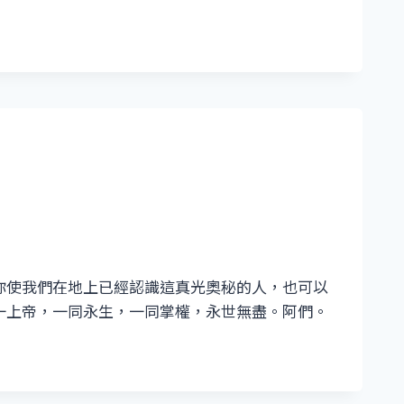
你使我們在地上已經認識這真光奧秘的人，也可以
一上帝，一同永生，一同掌權，永世無盡。阿們。