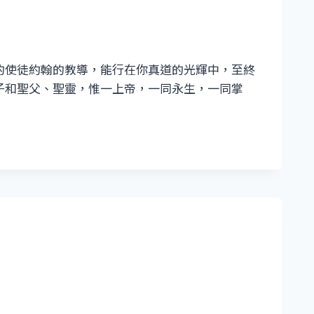
的使徒約翰的教導，能行在你真道的光輝中，至終
子和聖父、聖靈，惟一上帝，一同永生，一同掌