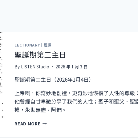
LECTIONARY｜經課
聖誕期第二主日
By
LISTEN Studio
2026 年 1 月 3 日
聖誕期第二主日（2026年1月4日）
上帝啊，你奇妙地創造，更奇妙地恢復了人性的尊嚴
他曾經自甘卑微分享了我們的人性；聖子和聖父、聖
權，永世無盡。阿們。
聖
READ MORE
誕
期