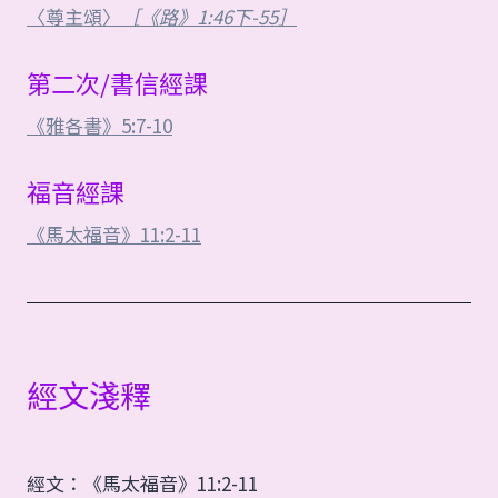
〈尊主頌〉
［《路》1:46下-55］
第二次/書信經課
《雅各書》5:7-10
福音經課
《馬太福音》11:2-11
經文淺釋
經文：《馬太福音》11:2-11