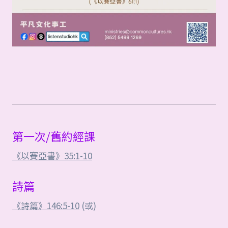
第一次/舊約經課
《以賽亞書》35:1-10
詩篇
《詩篇》146:5-10
(或)