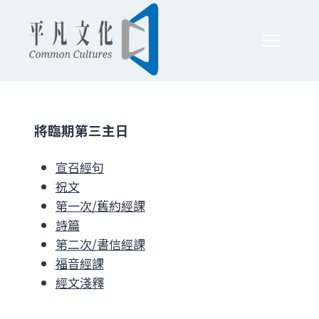
Skip
to
content
將臨期第三主日
宣召經句
祝文
第一次/舊約經課
詩篇
第二次/書信經課
福音經課
經文淺釋