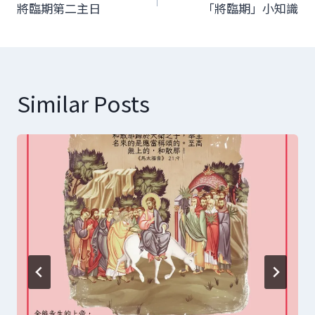
章
將臨期第二主日
「將臨期」小知識
導
覽
Similar Posts