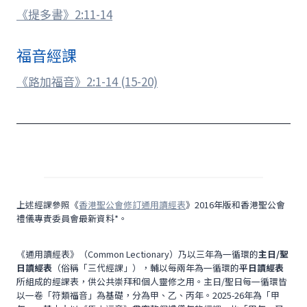
《提多書》2:11-14
福音經課
《路加福音》2:1-14 (15-20)
上述經課參照《
香港聖公會修訂通用讀經表
》2016年版和香港聖公會
禮儀專責委員會最新資料*。
《通用讀經表》（Common Lectionary）乃以三年為一循環的
主日/聖
日讀經表
（俗稱「三代經課」），輔以每兩年為一循環的
平日讀經表
所組成的經課表，供公共崇拜和個人靈修之用。主日/聖日每一循環皆
以一卷「符類福音」為基礎，分為甲、乙、丙年。2025-26年為「甲