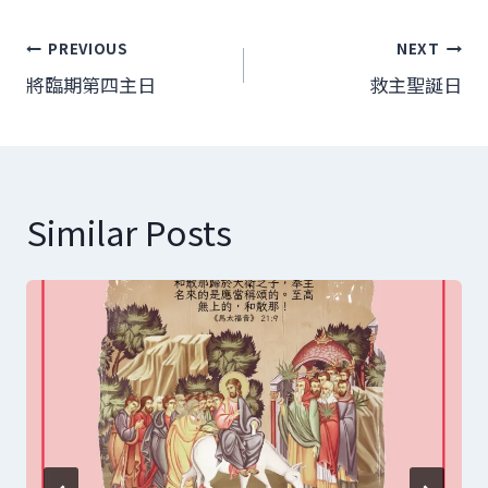
文
PREVIOUS
NEXT
章
將臨期第四主日
救主聖誕日
導
覽
Similar Posts