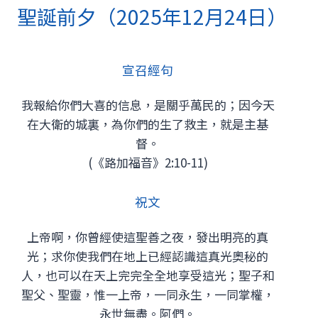
聖誕前夕（2025年12月24日）
宣召經句
我報給你們大喜的信息，是關乎萬民的；因今天
在大衛的城裏，為你們的生了救主，就是主基
督。
(《路加福音》2:10-11)
祝文
上帝啊，你曾經使這聖善之夜，發出明亮的真
光；求你使我們在地上已經認識這真光奧秘的
人，也可以在天上完完全全地享受這光；聖子和
聖父、聖靈，惟一上帝，一同永生，一同掌權，
永世無盡。阿們。