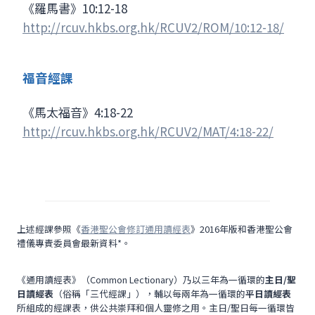
《羅馬書》10:12-18
http://rcuv.hkbs.org.hk/RCUV2/ROM/10:12-18/
福音經課
《馬太福音》4:18-22
http://rcuv.hkbs.org.hk/RCUV2/MAT/4:18-22/
上述經課參照《
香港聖公會修訂通用讀經表
》2016年版和香港聖公會
禮儀專責委員會最新資料*。
《通用讀經表》（Common Lectionary）乃以三年為一循環的
主日/聖
日讀經表
（俗稱「三代經課」），輔以每兩年為一循環的
平日讀經表
所組成的經課表，供公共崇拜和個人靈修之用。主日/聖日每一循環皆