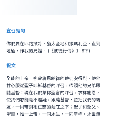
宣召經句
你們要在耶路撒冷、猶太全地和撒瑪利亞，直到
地極，作我的見證。 (《使徒行傳》1 : 8下)
祝文
全能的上帝，祢曾施恩給祢的使徒安得烈，使他
甘心服從聖子耶穌基督的呼召，帶領他的兄弟跟
隨基督：現在我們蒙祢聖言的呼召，求祢施恩，
使我們亦能毫不遲疑，跟隨基督，並把我們的親
友，一同帶到祂仁慈的蔭庇之下；聖子和聖父、
聖靈，惟一上帝，一同永生，一同掌權，永世無