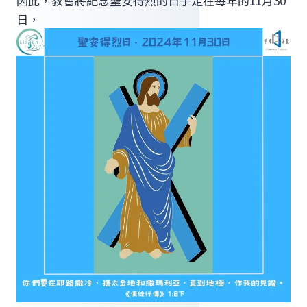
因此，教會將紀念聖安得烈的日子定在每年的11月30
日，