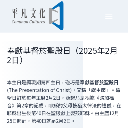
Skip
to
content
奉獻基督於聖殿日（2025年2月
2日）
本主日是顯現期第四主日，碰巧是
奉獻基督於聖殿日
(The Presentation of Christ)，又稱「獻主節」。這
聖日訂於每年主曆2月2日，源起乃是根據《路加福
音》第2章的記載，耶穌的父母按猶太律法的禮儀，在
耶穌出生後第40日在聖殿獻上嬰孩耶穌。由主曆12月
25日起計，第40日就是2月2日。