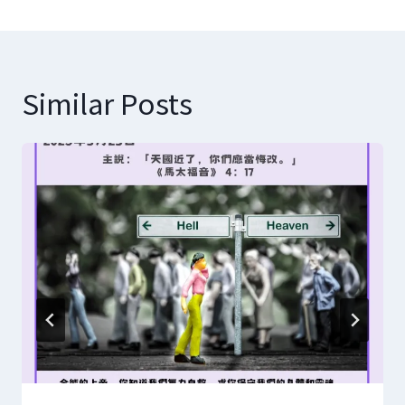
導
覽
Similar Posts