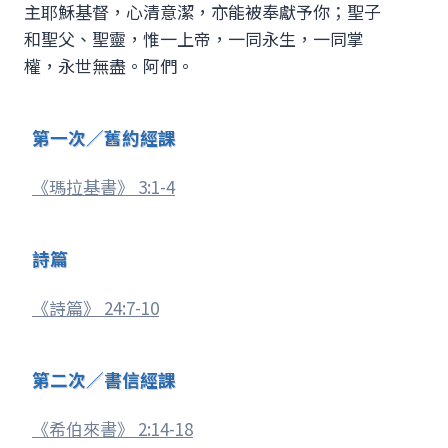
主耶穌基督，心清意潔，亦能被奉獻予你；聖子
和聖父、聖靈，惟一上帝，一同永生，一同掌
權，永世無盡。阿們。
第一次／舊約經課
《瑪拉基書》 3:1-4
詩篇
《詩篇》 24:7-10
第二次／書信經課
《希伯來書》 2:14-18