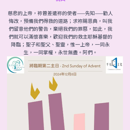
慈悲的上帝，祢曾差遣祢的使者——先知——勸人
悔改，預備我們得救的道路；求祢賜恩典，叫我
們留意他們的警告，棄絕我們的罪惡，如此，我
們就可以滿懷喜樂，歡迎我們的救主耶穌基督的
降臨；聖子和聖父、聖靈，惟一上帝，一同永
生，一同掌權，永世無盡。阿們。