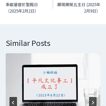
章
奉獻基督於聖殿日
顯現期第五主日 (2025年
（2025年2月2日）
2月9日）
導
覽
Similar Posts