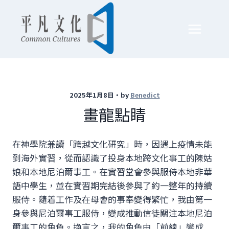
Skip
to
content
2025年1月8日‧by
Benedict
畫龍點睛
在神學院兼讀「跨越文化研究」時，因遇上疫情未能
到海外實習，從而認識了投身本地跨文化事工的陳姑
娘和本地尼泊爾事工。在實習堂會參與服侍本地非華
語中學生，並在實習期完結後參與了約一整年的持續
服侍。隨着工作及在母會的事奉變得繁忙，我由第一
身參與尼泊爾事工服侍，變成推動信徒關注本地尼泊
爾事工的角色。換言之，我的角色由「前線」變成