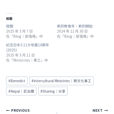
相關
提醒
新的教會年‧新的開始
2025 年 3 月 7 日
2024 年 11 月 30 日
在「Blog｜部落格」中
在「Blog｜部落格」中
紀念日本3.11大地震14周年
(2025)
2025 年 3 月 11 日
在「Ministries｜事工」中
Post
#
Benedict
#
Intercultural Ministries｜跨文化事工
Tags:
#
Nepal｜尼泊爾
#
Sharing｜分享
文
PREVIOUS
NEXT