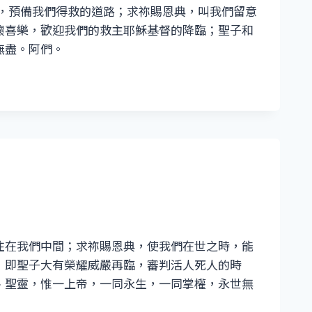
改，預備我們得救的道路；求祢賜恩典，叫我們留意
懷喜樂，歡迎我們的救主耶穌基督的降臨；聖子和
無盡。阿們。
住在我們中間；求祢賜恩典，使我們在世之時，能
，即聖子大有榮耀威嚴再臨，審判活人死人的時
、聖靈，惟一上帝，一同永生，一同掌權，永世無