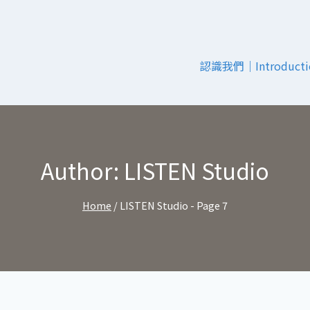
認識我們｜Introducti
Author: LISTEN Studio
Home
/
LISTEN Studio
- Page 7