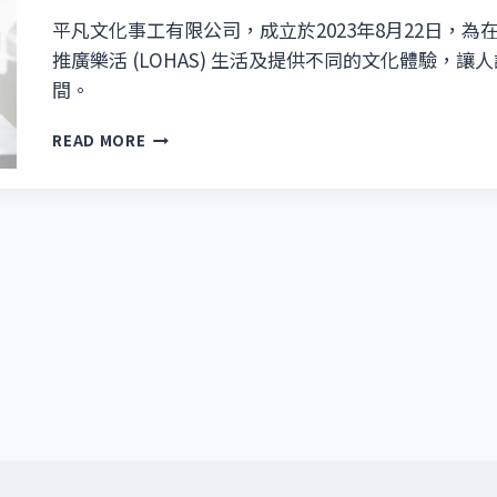
平凡文化事工有限公司，成立於2023年8月22日，
推廣樂活 (LOHAS) 生活及提供不同的文化體驗，
間。
【平
READ MORE
凡
文
化
事
工】
成
立
了!