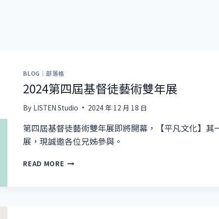
BLOG｜部落格
2024第四屆基督徒藝術雙年展
By
LISTEN Studio
2024 年 12 月 18 日
第四屆基督徒藝術雙年展即將開幕，【平凡文化】其一中位合
展，現誠邀各位兄姊參與。
2024
READ MORE
第
四
屆
基
督