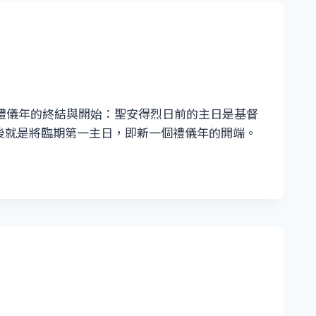
會禮儀年的終結與開始：聖安得烈日前的主日是基督
後就是將臨期第一主日，即新一個禮儀年的開端。