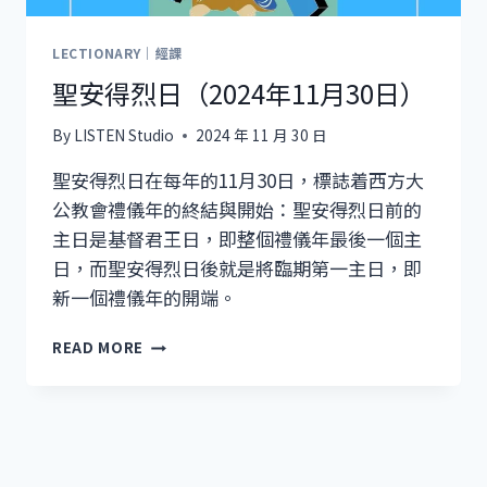
LECTIONARY｜經課
聖安得烈日（2024年11月30日）
By
LISTEN Studio
2024 年 11 月 30 日
聖安得烈日在每年的11月30日，標誌着西方大
公教會禮儀年的終結與開始：聖安得烈日前的
主日是基督君王日，即整個禮儀年最後一個主
日，而聖安得烈日後就是將臨期第一主日，即
新一個禮儀年的開端。
聖
READ MORE
安
得
烈
日
（2024
年