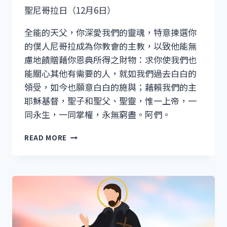
聖尼哥拉日（12月6日）
全能的天父，你深愛我們的靈魂，特意揀選你
的僕人尼哥拉成為你教會的主教，以致他能無
慮地饋贈藉你恩典所得之財物：求你使我們也
能關心其他有需要的人，就如我們過去白白的
領受，如今也願意白白的施與；藉賴我們的主
耶穌基督，聖子和聖父、聖靈，惟一上帝，一
同永生，一同掌權，永無窮盡。阿們。
聖
READ MORE
尼
哥
拉
日