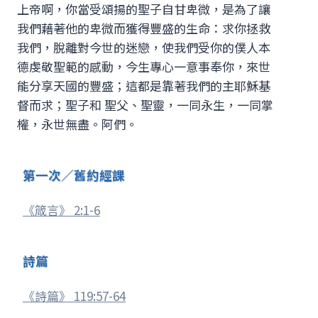
上帝啊，你當受頌揚的聖子自甘卑微，是為了讓
我們藉著他的卑微而獲得豐盛的生命：求你拯救
我們，脫離對今世的迷戀，使我們受你的僕人本
德虔敬聖範的感動，今生專心一意事奉你，來世
能分享天國的豐盛；這都是靠著我們的主耶穌基
督而求；聖子和 聖父、聖靈，一同永生，一同掌
權，永世無盡。阿們。
第一次／舊約經課
《箴言》 2:1-6
詩篇
《詩篇》 119:57-64