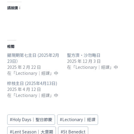
請按讚：
相關
顯現期第七主日 (2025年2月
聖方濟・沙勿略日
23日）
2025 年 12 月 3 日
2025 年 2 月 22 日
在「Lectionary｜經課」中
在「Lectionary｜經課」中
棕枝主日 (2025年4月13日)
2025 年 4 月 12 日
在「Lectionary｜經課」中
Post
#
Holy Days｜聖日節慶
#
Lectionary｜經課
Tags:
#
Lent Season｜大齋期
#
St Benedict