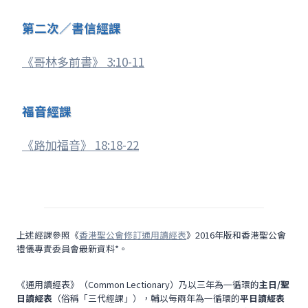
第二次／書信經課
《哥林多前書》 3:10-11
福音經課
《路加福音》 18:18-22
上述經課參照《
香港聖公會修訂通用讀經表
》2016年版和香港聖公會
禮儀專責委員會最新資料*。
《通用讀經表》（Common Lectionary）乃以三年為一循環的
主日/聖
日讀經表
（俗稱「三代經課」），輔以每兩年為一循環的
平日讀經表