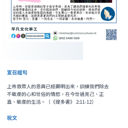
宣召經句
上帝救眾人的恩典已經顯明出來，訓練我們除去
不敬虔的心和世俗的情慾，在今世過克己、正
直、敬虔的生活。（《提多書》 2:11-12）
祝文