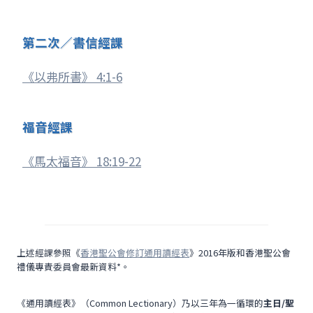
第二次／書信經課
《以弗所書》 4:1-6
福音經課
《馬太福音》 18:19-22
上述經課參照《
香港聖公會修訂通用讀經表
》2016年版和香港聖公會
禮儀專責委員會最新資料*。
《通用讀經表》（Common Lectionary）乃以三年為一循環的
主日/聖