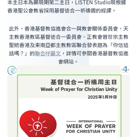
本主日本為顯現期第二主日，LISTEN Studio現根據
香港聖公會教省採用基督徒合一祈禱週的經課。
此外，香港基督教協進會合一與教會關係委員會、天
主教香港教區基督徒合一委員會、正教會普世宗主教
聖統香港及東南亞都主教教區聯合發表題為「你信這
話嗎？」的
聯合呼籲文
，詳情可參閱香港基督教協進
會網站。