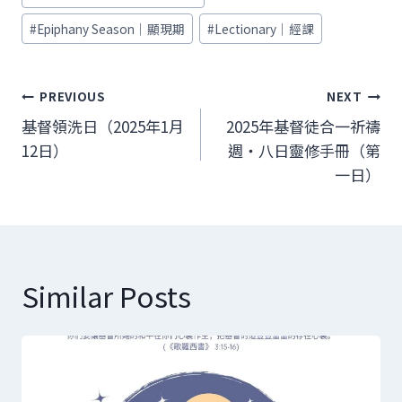
Tags:
#
Epiphany Season｜顯現期
#
Lectionary｜經課
文
PREVIOUS
NEXT
章
基督領洗日（2025年1月
2025年基督徒合一祈禱
12日）
週‧八日靈修手冊（第
導
一日）
覽
Similar Posts