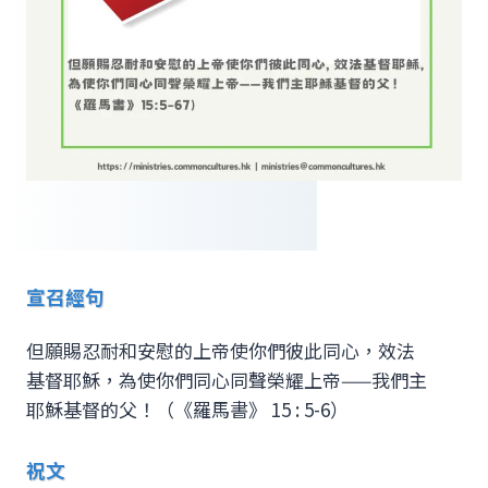
宣召經句
但願賜忍耐和安慰的上帝使你們彼此同心，效法
基督耶穌，為使你們同心同聲榮耀上帝——我們主
耶穌基督的父！（《羅馬書》 15 : 5-6）
祝文