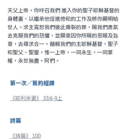
天父上帝，你呼召我們 進入你的聖子耶穌基督的
身體裏，以繼承他促進修和的工作及將你顯明給
世人。求主寬恕我們彼此撕裂的罪，賜我們勇氣
去克服我們的恐懼，並願意因你所賜的恩賜及旨
意，去尋求合一。藉賴我們的主耶穌基督，聖子
和聖父、聖靈，惟一上帝，一同永生，一同掌
權，永世無盡。阿們。
第一次／舊約經課
《耶利米書》 33:6-9上
詩篇
《詩篇》 100