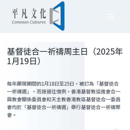
Skip
to
content
基督徒合一祈禱周主日（2025年
1月19日）
每年顯現期間的1月18日至25日，被訂為「基督徒合
一祈禱週」。而按過往慣例，香港基督教協進會合一
與教會關係委員會和天主教香港教區基督徒合一委員
會均於「基督徒合一祈禱週」舉行基督徒合一祈禱聚
會。