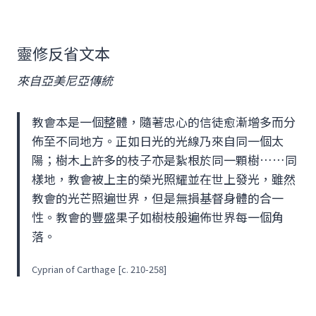
靈修反省文本
來自亞美尼亞傳統
教會本是一個整體，隨著忠心的信徒愈漸增多而分
佈至不同地方。正如日光的光線乃來自同一個太
陽；樹木上許多的枝子亦是紥根於同一顆樹……同
樣地，教會被上主的榮光照耀並在世上發光，雖然
教會的光芒照遍世界，但是無損基督身體的合一
性。教會的豐盛果子如樹枝般遍佈世界每一個角
落。
Cyprian of Carthage [c. 210-258]