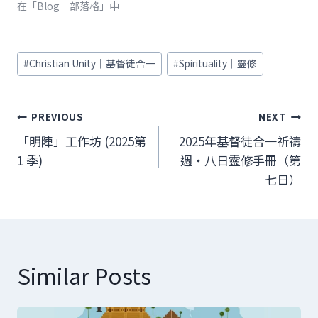
在「Blog｜部落格」中
Post
#
Christian Unity｜基督徒合一
#
Spirituality｜靈修
Tags:
文
PREVIOUS
NEXT
章
「明陣」工作坊 (2025第
2025年基督徒合一祈禱
1 季)
週‧八日靈修手冊（第
導
七日）
覽
Similar Posts