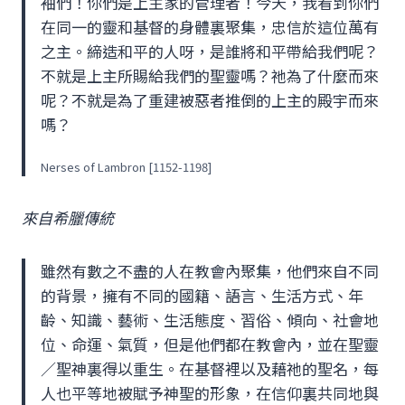
袖們！你們是上主家的管理者！今天，我看到你們
在同一的靈和基督的身體裏聚集，忠信於這位萬有
之主。締造和平的人呀，是誰將和平帶給我們呢？
不就是上主所賜給我們的聖靈嗎？祂為了什麼而來
呢？不就是為了重建被惡者推倒的上主的殿宇而來
嗎？
Nerses of Lambron [1152-1198]
來自希臘傳統
雖然有數之不盡的人在教會內聚集，他們來自不同
的背景，擁有不同的國籍、語言、生活方式、年
齡、知識、藝術、生活態度、習俗、傾向、社會地
位、命運、氣質，但是他們都在教會內，並在聖靈
／聖神裏得以重生。在基督裡以及藉祂的聖名，每
人也平等地被賦予神聖的形象，在信仰裏共同地與