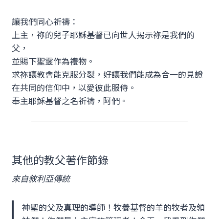
讓我們同心祈禱：
上主，祢的兒子耶穌基督已向世人揭示祢是我們的
父，
並賜下聖靈作為禮物。
求祢讓教會能克服分裂，好讓我們能成為合一的見證
在共同的信仰中，以愛彼此服侍。
奉主耶穌基督之名祈禱，阿們。
其他的教父著作節錄
來自敘利亞傳統
神聖的父及真理的導師！牧養基督的羊的牧者及領