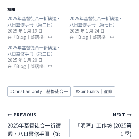
相關
2025年基督徒合一祈禱週‧
2025年基督徒合一祈禱週‧
八日靈修手冊（第二日）
八日靈修手冊（第七日）
2025 年 1 月 19 日
2025 年 1 月 24 日
在「Blog｜部落格」中
在「Blog｜部落格」中
2025年基督徒合一祈禱週‧
八日靈修手冊（第三日）
2025 年 1 月 20 日
在「Blog｜部落格」中
Post
#
Christian Unity｜基督徒合一
#
Spirituality｜靈修
Tags:
文
PREVIOUS
NEXT
章
2025年基督徒合一祈禱
「明陣」工作坊 (2025第
週‧八日靈修手冊（第
1 季)