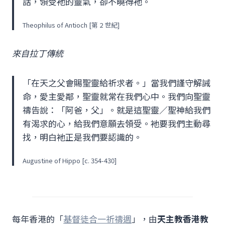
話，領受衪的靈氣，卻不曉得衪。
Theophilus of Antioch [第 2 世紀]
來自拉丁傳統
「在天之父會賜聖靈給祈求者。」當我們謹守解誡
命，愛主愛鄰，聖靈就常在我們心中。我們向聖靈
禱告說：「阿爸，父」。就是這聖靈／聖神給我們
有渴求的心，給我們意願去領受。衪要我們主動尋
找，明白衪正是我們要認識的。
Augustine of Hippo [c. 354-430]
每年香港的「
基督徒合一祈禱週
」，由
天主教香港教