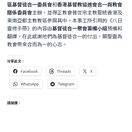
區基督徒合一委員會
和
香港基督教協進會合一與教會
關係委員會
主辦，並得正教會普世宗主教聖統香港及
東南亞都主教教區參與其中。本事工所引用的《八日
靈修手冊》的內容由
基督徒合一聚會籌備小組
預備和
翻譯，在此感謝他們為基督徒合一的付出，願聖靈為
教會帶來合而為一的心志。
分享此文：
Facebook
Threads
X
WhatsApp
Telegram
請按讚：