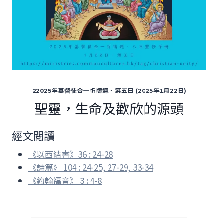
22025年基督徒合一祈禱週‧第五日 (2025年1月22日)
聖靈，生命及歡欣的源頭
經文閱讀
《以西結書》36 : 24-28
《詩篇》 104 : 24-25, 27-29, 33-34
《約翰福音》 3 : 4-8