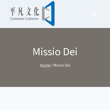
Skip
to
content
Missio Dei
Home
/
Missio Dei