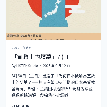
BLOG｜部落格
「宣教士的墳墓」? (1)
By
LISTEN Studio
2025 年 9 月 12 日
8月30日（主日）出席了「為何日本被喻為宣教
士的墓地？——無法突破 1% 門檻的日本基督教
會現況」聚會。主講田村治郎牧師現身說法並
透過數據講解，帶給我不少震撼……
「宣
READ MORE