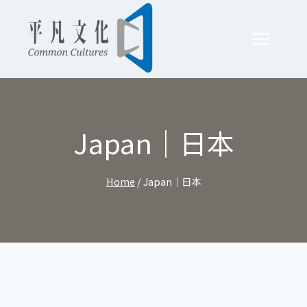
Skip
to
content
Japan｜日本
Home
/
Japan｜日本