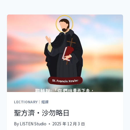
LECTIONARY｜經課
聖方濟・沙勿略日
By
LISTEN Studio
2025 年 12 月 3 日